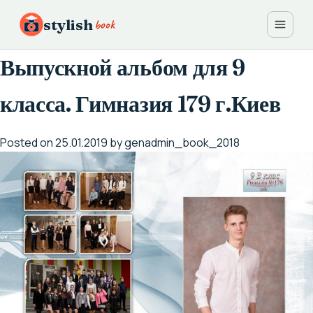
Skip
book
stylish
to
content
Выпускной альбом для 9
класса. Гимназия 179 г.Киев
Posted on
25.01.2019
by
genadmin_book_2018