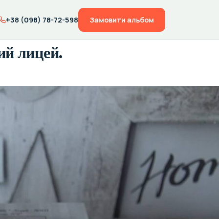
+38 (098) 78-72-598
Замовити альбом
ий лицей.