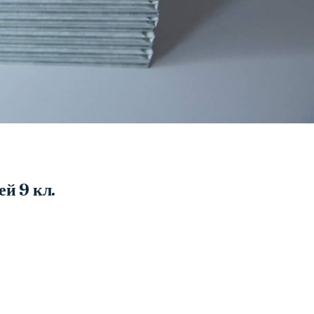
й 9 кл.