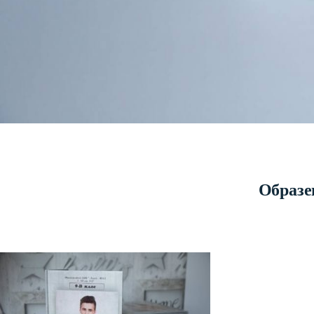
Образе