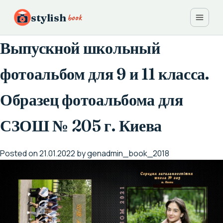
Skip
book
stylish
to
content
Выпускной школьный
фотоальбом для 9 и 11 класса.
Образец фотоальбома для
СЗОШ № 205 г. Киева
Posted on
21.01.2022
by
genadmin_book_2018